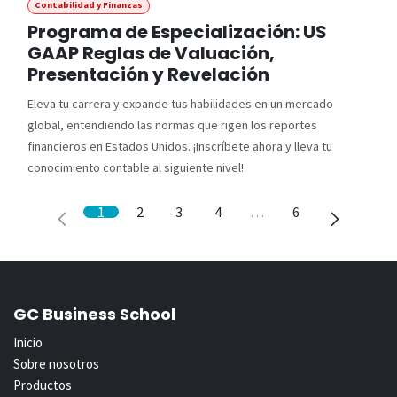
Contabilidad y Finanzas
Programa de Especialización: US
GAAP Reglas de Valuación,
Presentación y Revelación
Eleva tu carrera y expande tus habilidades en un mercado
global, entendiendo las normas que rigen los reportes
financieros en Estados Unidos. ¡Inscríbete ahora y lleva tu
conocimiento contable al siguiente nivel!
1
2
3
4
…
6
GC Business School
Inicio
Sobre nosotros
Productos