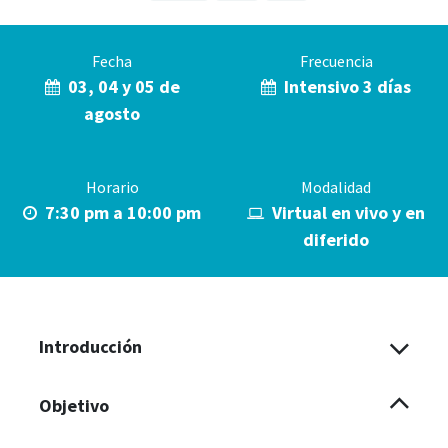
Fecha
Frecuencia
03, 04 y 05 de
Intensivo 3 días
agosto
Horario
Modalidad
7:30 pm a 10:00 pm
Virtual en vivo y en
diferido
Introducción
Objetivo