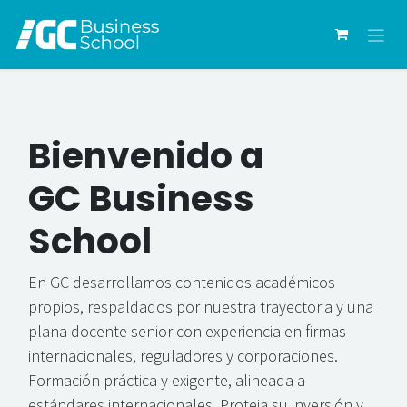
Ir al contenido
Bienvenido a
GC Business
School
En GC desarrollamos contenidos académicos
propios, respaldados por nuestra trayectoria y una
plana docente senior con experiencia en firmas
internacionales, reguladores y corporaciones.
Formación práctica y exigente, alineada a
estándares internacionales. Proteja su inversión y