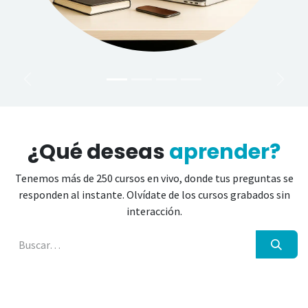
Anterior
Sigui
¿Qué deseas
aprender?
Tenemos más de 250 cursos en vivo, donde tus preguntas se
responden al instante. Olvídate de los cursos grabados sin
interacción.