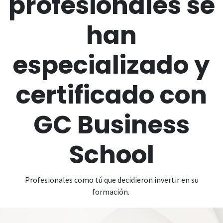
profesionales se
han
especializado y
certificado con
GC Business
School
Profesionales como tú que decidieron invertir en su
formación.