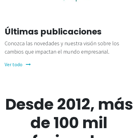
Anterior
Sigui
Últimas publicaciones
Conozca las novedades y nuestra visión sobre los
cambios que impactan el mundo empresarial.
Ver todo
Desde 2012, más
de 100 mil