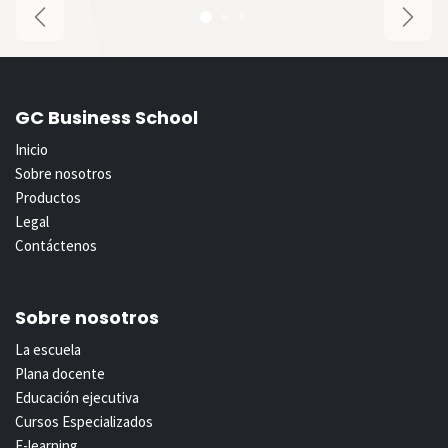
Anterior
Sigui
GC Business School
Inicio
Sobre nosotros
Productos
Legal
Contáctenos
Sobre nosotros
La escuela
Plana docente
Educación ejecutiva
Cursos Especializados
E-learning