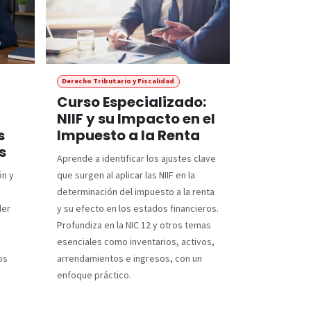
Derecho Tributario y Fiscalidad
Curso Especializado:
NIIF y su Impacto en el
s
Impuesto a la Renta
s
Aprende a identificar los ajustes clave
ón y
que surgen al aplicar las NIIF en la
determinación del impuesto a la renta
ler
y su efecto en los estados financieros.
Profundiza en la NIC 12 y otros temas
esenciales como inventarios, activos,
os
arrendamientos e ingresos, con un
enfoque práctico.