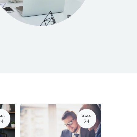
GO.
AGO.
24
24