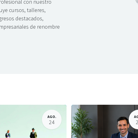
profesional con nuestro
ye cursos, talleres,
gresos destacados,
 empresariales de renombre
​
AGO.
A
24