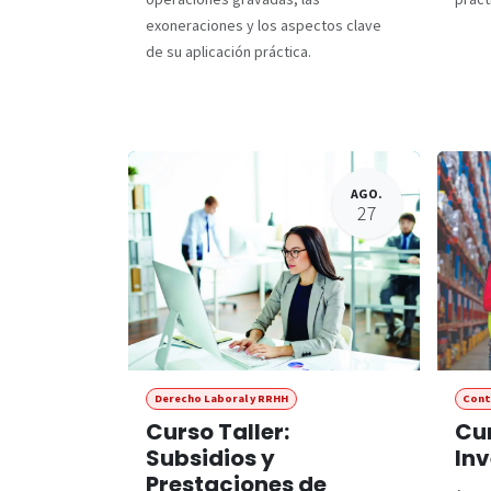
exoneraciones y los aspectos clave
de su aplicación práctica.
AGO.
27
Derecho Laboral y RRHH
Cont
Curso Taller:
Cur
Subsidios y
Inv
Prestaciones de