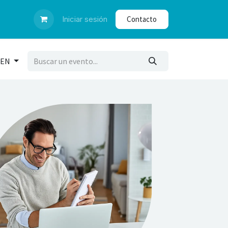
dar certificado
Iniciar sesión
Contacto
EN