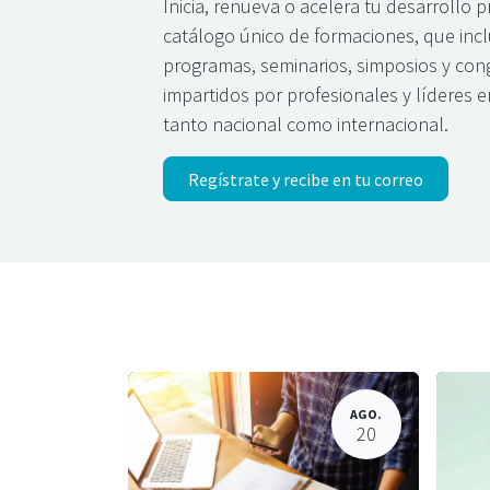
Inicia, renueva o acelera tu desarrollo 
catálogo único de formaciones, que inclu
programas, seminarios, simposios y con
impartidos por profesionales y líderes
tanto nacional como internacional.
Regístrate y recibe en tu correo
AGO.
20