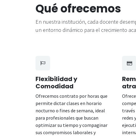
Qué ofrecemos
En nuestra institución, cada docente desemp
un entorno dinámico para el crecimiento aca
Flexibilidad y
Rem
Comodidad
atr
Ofrecemos contrato por horas que
Ofrec
permite dictar clases en horario
compet
nocturno o fines de semana, ideal
través
para profesionales que buscan
redes 
optimizar su tiempo y compaginar
ejecut
sus compromisos laborales y
intern