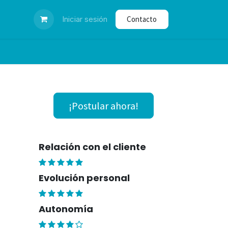
dar certificado
Iniciar sesión
Contacto
¡Postular ahora!
Relación con el cliente
Evolución personal
Autonomía