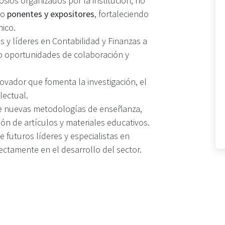
osios organizados por la institución, no
mo
ponentes y expositores
, fortaleciendo
ico.
s y líderes en Contabilidad y Finanzas a
ndo oportunidades de colaboración y
vador que fomenta la investigación, el
lectual.
 de nuevas metodologías de enseñanza,
ión de artículos y materiales educativos.
e futuros líderes y especialistas en
ectamente en el desarrollo del sector.