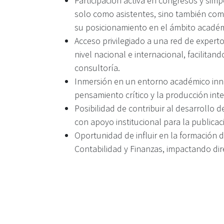
Participación activa en congresos y simp
solo como asistentes, sino también co
su posicionamiento en el ámbito académ
Acceso privilegiado a una red de experto
nivel nacional e internacional, facilita
consultoría.
Inmersión en un entorno académico inno
pensamiento crítico y la producción inte
Posibilidad de contribuir al desarrollo
con apoyo institucional para la publicac
Oportunidad de influir en la formación d
Contabilidad y Finanzas, impactando dir