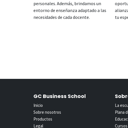
personales. Además, brindamos un
oportu
entorno de enseñanza adaptado a las
alianz
necesidades de cada docente.
tu esp
GC Business School
Sobr
Inicio
La esc
Sobre nosotros
Plana 
Productos
Educaci
Legal
Cursos 