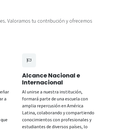
les. Valoramos tu contribución y ofrecemos
Alcance Nacional e
Internacional
señar
Al unirse a nuestra institución,
ar a
formará parte de una escuela con
amplia repercusión en América
Latina, colaborando y compartiendo
 que
conocimientos con profesionales y
estudiantes de diversos países, lo