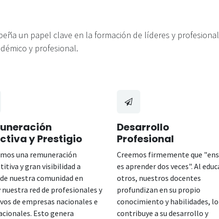
eña un papel clave en la formación de líderes y profesiona
démico y profesional.
uneración
Desarrollo
activa
y Prestigio
Profesional
emos una remuneración
Creemos firmemente que "en
itiva y gran visibilidad a
es aprender dos veces". Al educ
 de nuestra comunidad en
otros, nuestros docentes
y nuestra red de profesionales y
profundizan en su propio
ivos de empresas nacionales e
conocimiento y habilidades, lo
acionales. Esto genera
contribuye a su desarrollo y