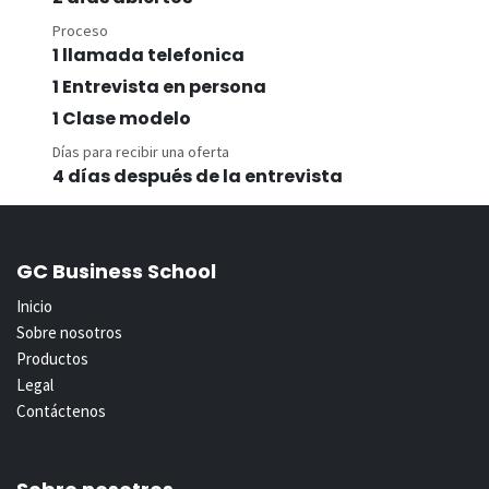
Proceso
1 llamada telefonica
1 Entrevista en persona
1 Clase modelo
Días para recibir una oferta
4 días después de la entrevista
GC Business School
Inicio
Sobre nosotros
Productos
Legal
Contáctenos