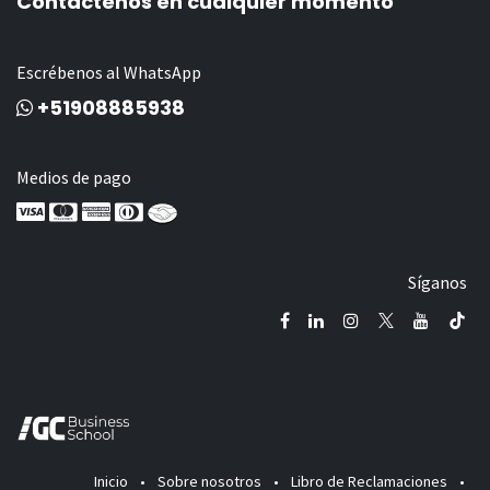
Contáctenos en cualquier momento
Escrébenos al WhatsApp
+51908885938
Medios de pago
Síganos
Inicio
•
Sobre nosotros
•
Libro de Reclamaciones
•