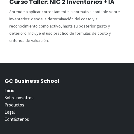
Curso Taller: NIC 2 Inventarios + IA
Aprende a aplicar correctamente la normativa contable sobre
inventarios: desde la determinación del costo y su
reconocimiento como activo, hasta su posterior gasto y
deterioro. Incluye el uso práctico de fórmulas de costo y
criterios de valuación.
GC Business School
Inicio
Sobre nosotros
Productos
Legal
Contáctenos