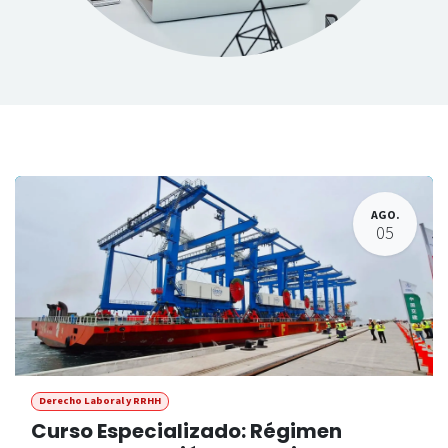
​
AGO.
05
Derecho Laboral y RRHH
Curso Especializado: Régimen