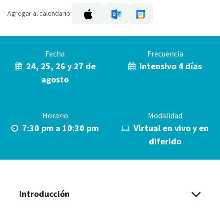
Agregar al calendario:
Fecha
Frecuencia
24, 25, 26 y 27 de
Intensivo 4 días
agosto
Horario
Modalidad
7:30 pm a 10:30 pm
Virtual en vivo y en
diferido
Introducción