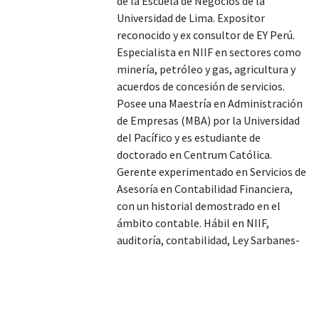
de la Escuela de Negocios de la
Universidad de Lima. Expositor
reconocido y ex consultor de EY Perú.
Especialista en NIIF en sectores como
minería, petróleo y gas, agricultura y
acuerdos de concesión de servicios.
Posee una Maestría en Administración
de Empresas (MBA) por la Universidad
del Pacífico y es estudiante de
doctorado en Centrum Católica.
Gerente experimentado en Servicios de
Asesoría en Contabilidad Financiera,
con un historial demostrado en el
ámbito contable. Hábil en NIIF,
auditoría, contabilidad, Ley Sarbanes-
Oxley, US GAAP y Control Interno sobre
Información Financiera (ICFR).