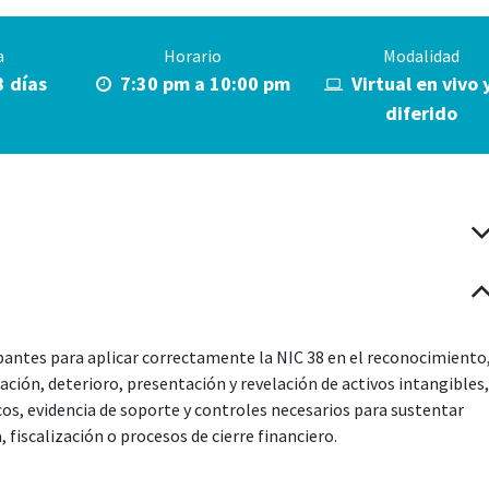
a
Horario
Modalidad
3 días
7:30 pm a 10:00 pm
Virtual en vivo 
diferido
ipantes para aplicar correctamente la NIC 38 en el reconocimiento
ación, deterioro, presentación y revelación de activos intangibles,
icos, evidencia de soporte y controles necesarios para sustentar
 fiscalización o procesos de cierre financiero.