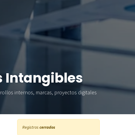
s Intangibles
rollos internos, marcas, proyectos digitales
Registros
cerrados