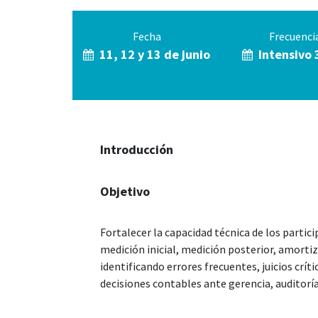
Fecha
Frecuenci
11, 12 y 13 de junio
Intensivo 
Introducción
Objetivo
Fortalecer la capacidad técnica de los partic
medición inicial, medición posterior, amortiz
identificando errores frecuentes, juicios crít
decisiones contables ante gerencia, auditoría,