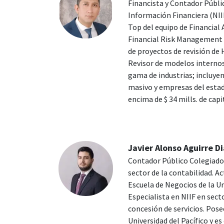
Financista y Contador Públi
Información Financiera (NIIF
Top del equipo de Financial 
Financial Risk Management e
de proyectos de revisión de 
Revisor de modelos internos
gama de industrias; incluyen
masivo y empresas del estad
encima de $ 34 mills. de capi
Javier Alonso Aguirre D
Contador Público Colegiado 
sector de la contabilidad. A
Escuela de Negocios de la Un
Especialista en NIIF en sect
concesión de servicios. Pos
Universidad del Pacífico y 