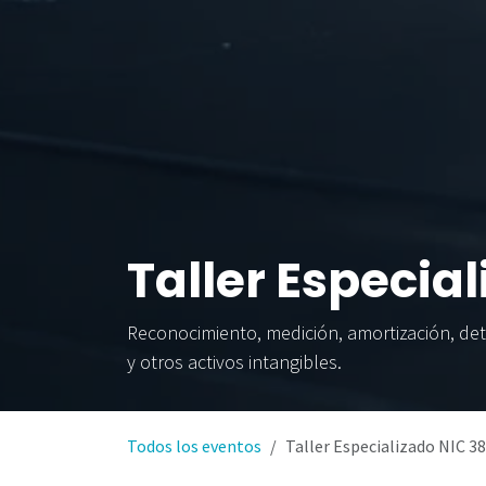
Taller Especial
Reconocimiento, medición, amortización, deter
y otros activos intangibles.
Todos los eventos
Taller Especializado NIC 38