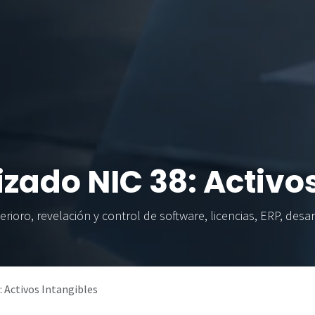
izado NIC 38: Activo
ioro, revelación y control de software, licencias, ERP, desar
: Activos Intangibles