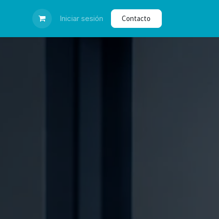
dar certificado
Iniciar sesión
Contacto