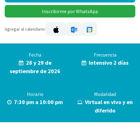
Inscribirme por WhatsApp
Agregar al calendario:
Fecha
Frecuencia
28 y 29 de
Intensivo 2 días
septiembre de 2026
Horario
Modalidad
7:30 pm a 10:00 pm
Virtual en vivo y en
diferido