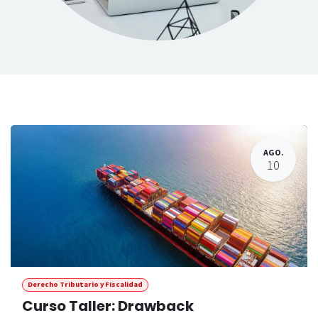
​
AGO.
10
Derecho Tributario y Fiscalidad
Curso Taller: Drawback