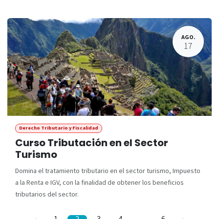
AGO.
17
Derecho Tributario y Fiscalidad
Curso Tributación en el Sector
Turismo
Domina el tratamiento tributario en el sector turismo, Impuesto
a la Renta e IGV, con la finalidad de obtener los beneficios
tributarios del sector.
1
2
3
4
…
6