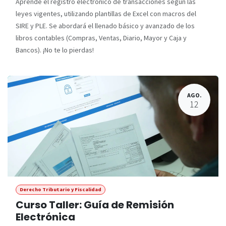
Aprende el registro electrónico de transacciones según las
leyes vigentes, utilizando plantillas de Excel con macros del
SIRE y PLE. Se abordará el llenado básico y avanzado de los
libros contables (Compras, Ventas, Diario, Mayor y Caja y
Bancos). ¡No te lo pierdas!
AGO.
12
Derecho Tributario y Fiscalidad
Curso Taller: Guía de Remisión
Electrónica