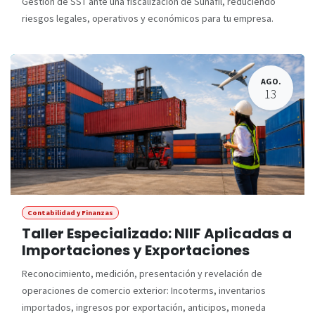
Gestión de SST ante una fiscalización de Sunafil, reduciendo
riesgos legales, operativos y económicos para tu empresa.
AGO.
13
Contabilidad y Finanzas
Taller Especializado: NIIF Aplicadas a
Importaciones y Exportaciones
Reconocimiento, medición, presentación y revelación de
operaciones de comercio exterior: Incoterms, inventarios
importados, ingresos por exportación, anticipos, moneda