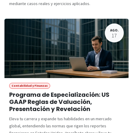
mediante casos reales y ejercicios aplicados.
AGO.
17
Contabilidad y Finanzas
Programa de Especialización: US
GAAP Reglas de Valuación,
Presentación y Revelación
Eleva tu carrera y expande tus habilidades en un mercado
global, entendiendo las normas que rigen los reportes
financieros en Estados Unidos. ¡Inscríbete ahora y lleva tu