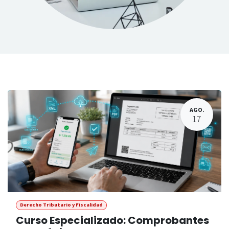
​
AGO.
17
Derecho Tributario y Fiscalidad
Curso Especializado: Comprobantes