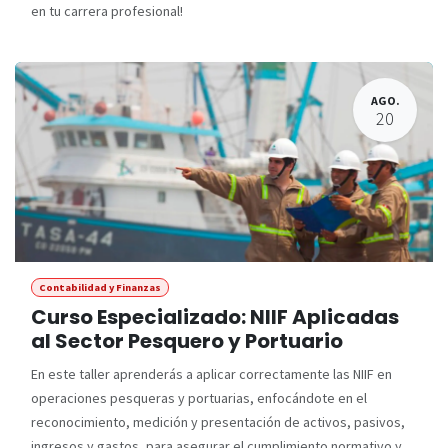
en tu carrera profesional!
AGO.
20
Contabilidad y Finanzas
Curso Especializado: NIIF Aplicadas
al Sector Pesquero y Portuario
En este taller aprenderás a aplicar correctamente las NIIF en
operaciones pesqueras y portuarias, enfocándote en el
reconocimiento, medición y presentación de activos, pasivos,
ingresos y gastos, para asegurar el cumplimiento normativo y