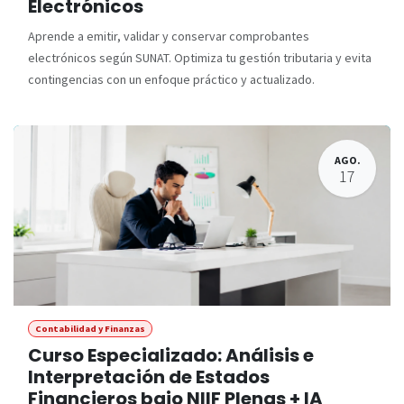
Electrónicos
Aprende a emitir, validar y conservar comprobantes
electrónicos según SUNAT. Optimiza tu gestión tributaria y evita
contingencias con un enfoque práctico y actualizado.
AGO.
17
Contabilidad y Finanzas
Curso Especializado: Análisis e
Interpretación de Estados
Financieros bajo NIIF Plenas + IA