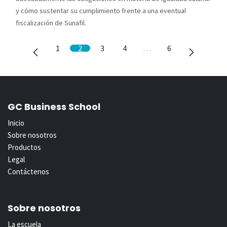
y cómo sustentar su cumplimiento frente a una eventual
fiscalización de Sunafil.
1
2
3
4
…
6
GC Business School
Inicio
Sobre nosotros
Productos
Legal
Contáctenos
Sobre nosotros
La escuela