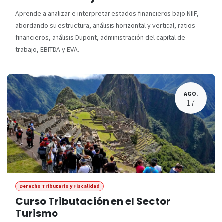
Aprende a analizar e interpretar estados financieros bajo NIIF,
abordando su estructura, análisis horizontal y vertical, ratios
financieros, análisis Dupont, administración del capital de
trabajo, EBITDA y EVA.
AGO.
17
Derecho Tributario y Fiscalidad
Curso Tributación en el Sector
Turismo