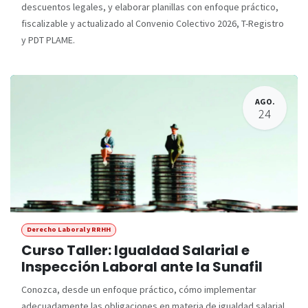
descuentos legales, y elaborar planillas con enfoque práctico,
fiscalizable y actualizado al Convenio Colectivo 2026, T-Registro
y PDT PLAME.
AGO.
24
Derecho Laboral y RRHH
Curso Taller: Igualdad Salarial e
Inspección Laboral ante la Sunafil
Conozca, desde un enfoque práctico, cómo implementar
adecuadamente las obligaciones en materia de igualdad salarial