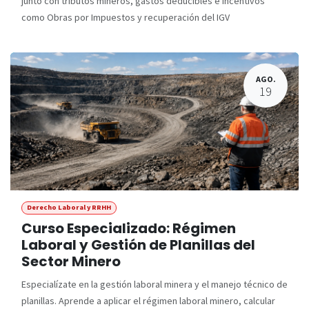
junto con tributos mineros, gastos deducibles e incentivos
como Obras por Impuestos y recuperación del IGV
AGO.
19
Derecho Laboral y RRHH
Curso Especializado: Régimen
Laboral y Gestión de Planillas del
Sector Minero
Especialízate en la gestión laboral minera y el manejo técnico de
planillas. Aprende a aplicar el régimen laboral minero, calcular